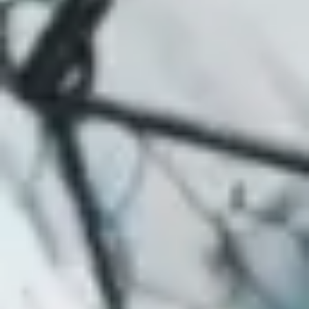
притягивает взгляд и создает атмосферу
азарта, в которой каждый спин может
принести неожиданный выигрыш. Этот
свежий релиз от Hacksaw Gaming уже стал
визитной карточкой нового поколения
игровых автоматов, предлагая
захватывающий геймплей и шанс сорвать
крупный куш. Максимальный выигрыш
достигает x10 000 от суммы ставки, что
делает этот слот особенно привлекательным
для опытных игроков.
Уникальная особенность этого слота –
кластерные выплаты. Вместо традиционных
линий выигрыша, формируют комбинации
при появлении нескольких одинаковых