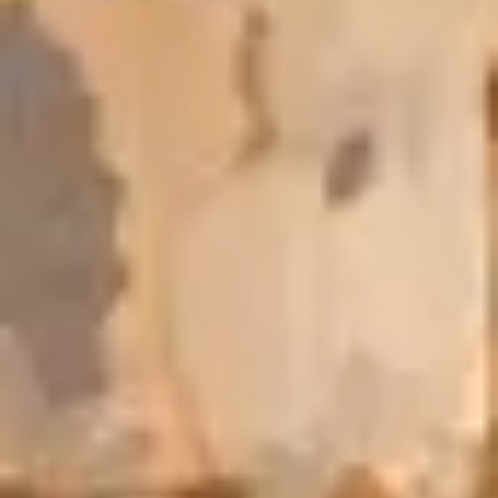
динамичным и захватывающим. Игрокам
предстоит не только составлять кластеры, но
и следить за заполнением шкалы прогресса,
чтобы вовремя активировать бонусные
функции и увеличить свои шансы на
выигрыш. С каждым спином атмосфера
напряжения нарастает, заставляя
переживать за каждый символ, выпавший на
барабанах.
Функция
Описание
Заполняется шкала прогресса с
Bonus Hunt
каждым кластером, активирующая
фриспины.
Предоставляют возможность получить
Фриспины
дополнительные выигрыши без риска