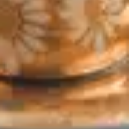
потери средств.
Множители выигрыша остаются на
Прилипающие
ячейках, на которых выпали,
множители
увеличивая призовые комбинации.
Выигрыши формируются при сочетании
Кластерные
нескольких одинаковых символов
выплаты
рядом друг с другом.
Таблица наглядно демонстрирует ключевые
функции слота, делая игровой процесс более
понятным для новичков. Особое внимание
следует уделить фриспинам с
прилипающими множителями, так как
именно они позволяют добиться
максимальных выигрышей. Правильное
использование бонусных функций – ключ к