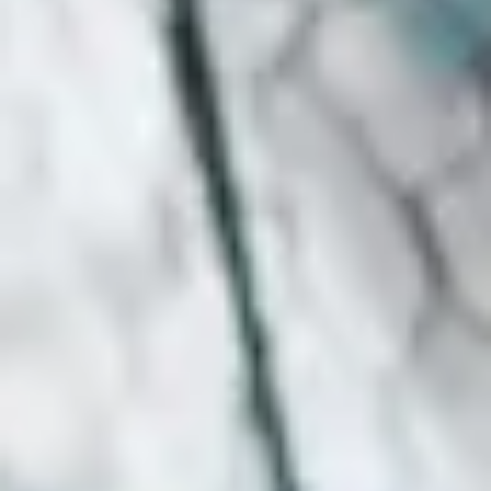
символов, расположенных рядом друг с
другом. Каждый кластер увеличивает
прогресс в «Bonus Hunt», который может
привести к выгодным фриспинам. Это
создает дополнительный уровень азарта и
позволяет игрокам лучше контролировать
ход игры. Слот буквально заставляет считать
кластеры в радиальной сетке, ведь каждый
из них может приблизить к заветной цели.
Механика Bonus Hunt и
фриспины с прилипающими
множителями
Основным триггером в этом слоте является
функция «Bonus Hunt». С каждым кластером,