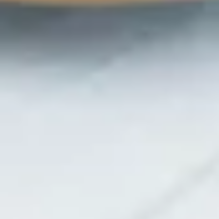
успеху в этом динамичном слоте.
Мобильное казино
«Олимп»: доступность и
удобство
Мобильная версия казино «Олимп»
предлагает полноценный функционал и
удобный интерфейс, адаптированный для
небольших экранов. Пользователи могут
играть в любимые слоты, участвовать в
турнирах, вносить и выводить средства, а
также обращаться в службу поддержки, не
выходя из дома. Приложение олимп казино
скачать на андроид является отличным
решением для тех, кто хочет всегда быть в