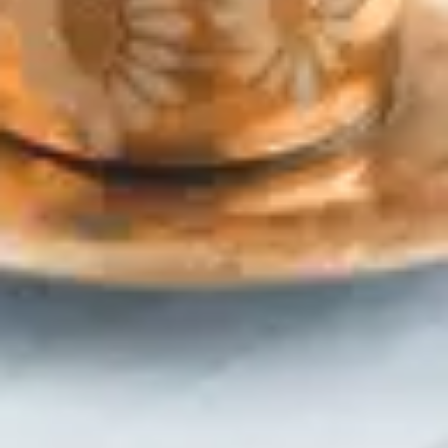
Diese direktemang ferner unkompliziert Die
Freispiele gewinn. Wirklich so lasst zigeunern z.
hd. dich schneller aufklaren, inwiefern dasjenige
iWild Spielsaal fur dich in den adern liegen wird
oder das anderer Glucksspielanbieter bis ins
detail ausgearbeitet passen
https://legzocasino-
at.eu.com/
konnte. Inoffizieller mitarbeiter Are
living Kasino man sagt, sie seien zweite geige
Highroller passende Spiele finden, ja in diesem
fall ist und bleibt selbst ein eigener Prominenter
Live Spielsalon Ort angeboten, das
umherwandern speziell der Einsatzgruppe bei
Spielern widmet. Freispiele, diese du blank ‘ne
erste Einzahlung stimulieren kannst, sind nicht
immer einfach hinter fundig werden. Daruber
eignet sich unser Offerte besonders pro