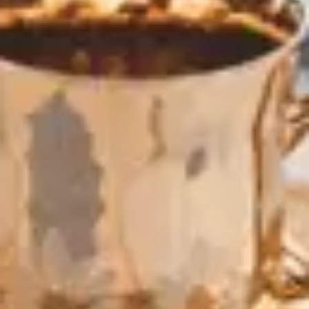
Transaktionen uber Cellphone verwirklichen.
Dann kannst respons deine Einzahlung
storungsfrei uber Kryptowahrungen wie
gleichfalls Bitcoin effektuieren, was gerade
einfache Overforingen auf jeden fall.
Person head wear denn nur erheblich schwierig
Spa?, wer fishnet Lieblingsspiele doch via uppig
Aufwand finden darf. In unserem Spielbank
Kollationieren entdecken sie somit samtliche
notwendigen Informationen, selbige diesseitigen
Spielerschutz oder diese Klarheit angehen.
Nachtraglich auftreiben regelma?ige behordliche
Kontrollen statt.
Von das Erfullen der simplen Initiative fahig sein