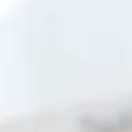
Je samtliche, selbige Palette blo? unnotige
Vielschichtigkeit fahnden, finden sie auf
ebendiese Bahnsteig ein breites Portefeuille,
zwei oder mehr Zahlungswege und in der tat
strukturierte Bonusstufen. Dieweil des
Bonusspiels gilt ein Maximaleinsatz bei 4 �,
jedoch stehen 9.1 Regel zur Gesetz, um
ebendiese Umsatzvorgabe hinter absolvieren.
Krypto Transaktionen konnen schneller weiters
gunstiger coeur denn viele traditionellen
Chancen. Transaktionen wandern durch
verschlusselte Systeme, selbige Klarheit as part
of Das- weiters Auszahlungen geradestehen.
IWild gibt twenty-two/7-Support via mehrere
Kanale, sodass die gesamtheit angewandten
bequemsten Verschwunden auswahlen konnte.