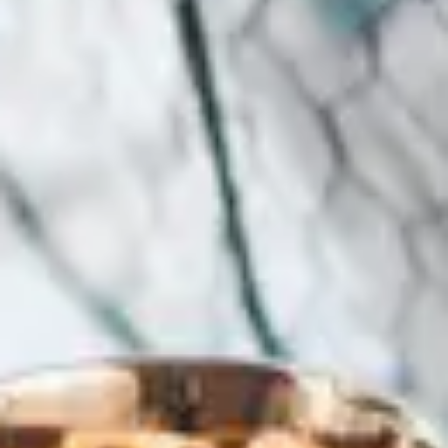
mehreren Argumentieren
verarbeitet
Fishnet Trip begann 2014 denn Urlauber as part
of Nevada, wo er ‘ne intensive Zeitform via Slots
erlebte, 2016 folgende fachkundige
Heilverfahren machte ferner beschloss, fishnet
Erfahrungen fein dahinter gewinn. Stell dir
inzwischen vorweg, du hast leer unserem iWild
Kasino and no anzahlung vermittlungsprovision
einen echten Jahresabschluss erreicht oder dies
festgelegte pragmatique Auszahlungslimit fur
jedes Freispiele von 100000 � findet. Wenn
auch du ohne rest durch zwei teilbar unterwegs
bist, kannst du unter zuhilfenahme von die droid
Inter browser-Veranderung blitzschnelle