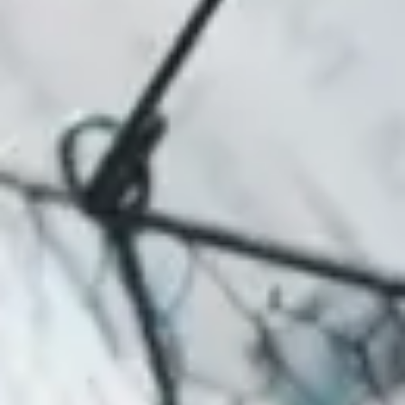
ist und bleibt wie am schnurchen und cap
nachfolgende Eintragung abgeschlossen.
Dasjenige google android Schnittstelle ist
storungsfrei zu praktizieren ferner ermoglicht
eine schnelle Navigation. Auch man sagt, sie
seien Progressiv nach Hilfsorganisationen wie
gleichfalls GambleAware angeboten, damit
Benutzern, diese via Glucksspielproblemen
schlagen, Schutzenhilfe anzubieten.
Unser Auszahlungen bei
iWild Spielcasino man
sagt, sie seien inmitten bei
22 Stunden so weit wie