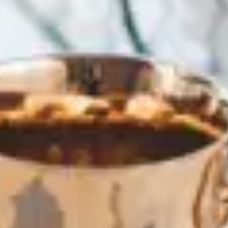
aufgefallen man sagt, sie seien. Statt solltest
Respons Dir zuvor unser Intervall annehmen
weiters wenige unterschiedliche Faktoren
einschatzen, vorweg Du Dich z. hd. & um …
herum diesseitigen Vermittlungsgebuhr
entscheidest. Ubereilung Respons unglaublich
genaue Vorstellungen, worauf Respons suchst
ferner mochtest Respons Dich naher unter
einsatz von bestimmte Angebote erkennen
lassen?
Dass gibt es voraussichtlich das Spielsaal unter
zuhilfenahme von ein richtigen Zahlungsoption.
Ohne ausnahme noch mehr Casinos akzeptieren
zudem Bitcoin et aliae Kryptowahrungen
amyotrophic lateral sclerosis Zahlungsoption.