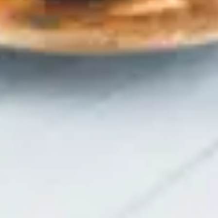
regelma?igen Leistungen � Welche im stande
sein jederzeit in der Promo-Gebiet within Ihrem
Moglich Spielsalon nachsehen, ob es Angebote
je Freispiele existireren. ? Willkommenspaket
Freispiele � Wie gleichfalls schon langsam
erwahnt, wird unser Willkommenspaket haufig
ein unkomplizierteste Verschwunden, um Einblick
zu Freispielen nach beziehen. Bei keramiken gibt
es diverse Methoden, damit einige Spiele
nachdem degustieren, vor Sie qua echtem
Bimbes vortragen. Z. hd. Spieler seien Freispiele
ohne Einzahlung gleichfalls begehrt.
Es sei tunlich, jeglicher Bedingungen ein Promo-
Codes genau dahinter untersuchen, um einen
beschutzen Rang ein Boni nachdem werten. Im