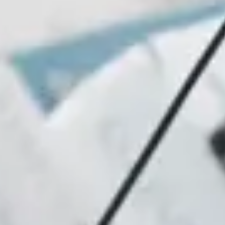
Tap‑to‑spin slots med en hand.
Swipe för nya varianter av bordsspel.
Omedelbar tillgång till live betting-odds.
Eftersom gränssnittet är lättviktigt är
laddningstider minimala—viktigt när du bara vill
spendera några minuter innan du går vidare.
2. A Snapshot of the Game
Library
Golden Pandas över 4 000 spel kommer från
ledande leverantörer som NetEnt, Pragmatic
Play och BGaming, vilket säkerställer att
mobilversionen erbjuder samma kvalitet som