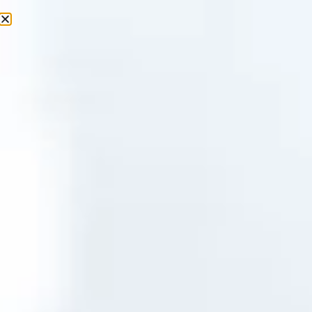
Login
Golden Panda Casino:
Mobil‑Fokus Kul för Snabba
Vinster
March 28, 2026
Data Seekho
När du är på språng vill du ha ett casino som
hänger med i din takt. Golden Panda levererar
en smidig mobilupplevelse som låter dig jaga