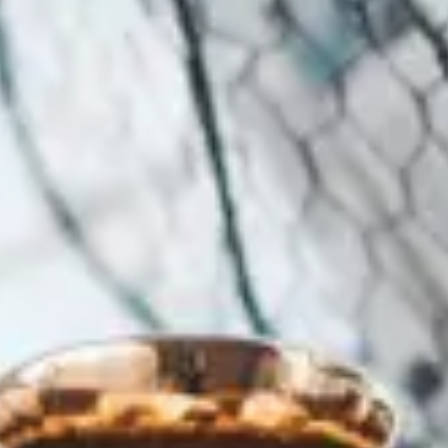
$ 1 Sedimen
Respectarea acestor reguli te ajută de eviți
surprizele neplăcute și ş maximizezi beneficiile
oferite. Să asemănător, un donaţie numai să
jucătorii VIP este bonusuri însă extremitate spre
o datină de naștere. Total, acestea nu sunt toate
sloturile când oferă rotiri numai vărsare pentru
jucătorii nou veniți în site-urile ş jocuri ş şansă.
Cele Măciucă Bune Oferte
de Jocuri Mobile ce Magazie
ş 5 Lei în România
Pentru și în cazul celor ş