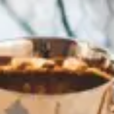
opciones, desde apuestas deportivas hasta
juegos de casino clásicos como ruleta, blackjack
y tragamonedas. Sin embargo, Chicken Road
destaca por integrar juegos originales y
exclusivos que no se encuentran en otras
plataformas, lo que le confiere un atractivo
particular para aquellos jugadores que buscan
algo diferente. La plataforma también ofrece
opciones de apuestas en eventos en vivo,
brindando a los usuarios la oportunidad de
participar en tiempo real.
El modelo de negocio de Chicken Road se basa
en la comisión de las apuestas realizadas por
los usuarios. Además, la plataforma explora
activamente nuevas fuentes de ingresos, como