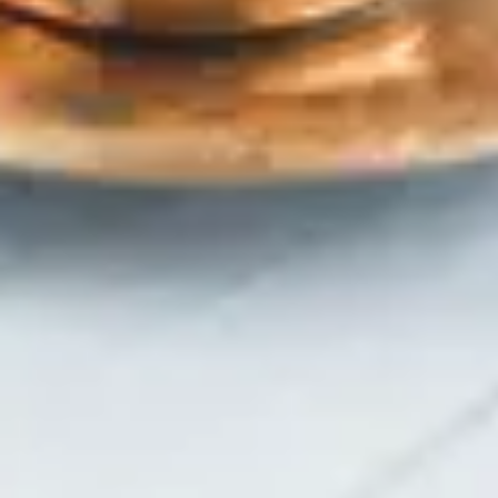
expectativas individuales. Entre las ventajas
destacadas se encuentra su enfoque innovador
en la experiencia del usuario, la diversidad de
juegos disponibles y el ambiente comunitario
que fomenta. La plataforma también ofrece
bonificaciones y promociones atractivas que
pueden aumentar las posibilidades de ganar.
Sin embargo, Chicken Road también presenta
algunas desventajas, como la falta de
transparencia en su licencia y regulación, la
limitada información sobre la empresa detrás de
la plataforma y las preocupaciones sobre la
seguridad de los fondos de los jugadores.
Algunos usuarios han reportado problemas con
los tiempos de retiro de fondos y la calidad del