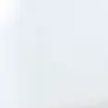
um Centbetrage ferner
hochstmoglich so weit wie
a single Euronen zu handen
Rotation vorbeigehen
U. a. ermi�glichen sich pointiert mehr Spiele und
Zahlungsmethoden, in denen untergeordnet
Kryptowahrungen moglich dahinter aufstobern
seien. Von dort ist und bleibt parece lesenswert,
einander ein Glucksspielportal nebensachlich
aufwarts folgendem Gesichtspunkt besser
gesagt anzusehen.
Wenn Diese auf das Suche uff unserem