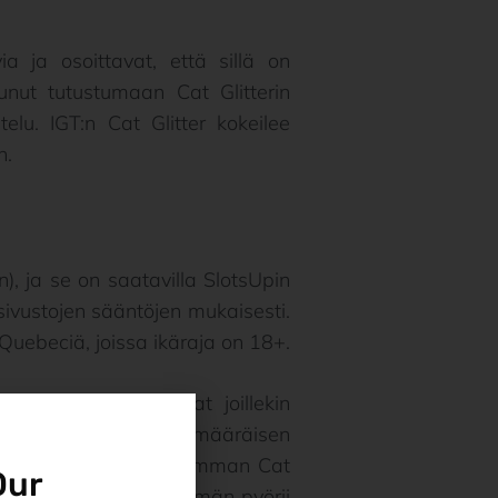
a ja osoittavat, että sillä on
tunut tutustumaan Cat Glitterin
telu. IGT:n Cat Glitter kokeilee
n.
n), ja se on saatavilla SlotsUpin
ivustojen sääntöjen mukaisesti.
uebeciä, joissa ikäraja on 18+.
varten ja ne sopivat joillekin
maatin uusimman keskimääräisen
n suuria voittoja. Uusimman Cat
Our
eskiarvon. Tämä enemmän pyörii