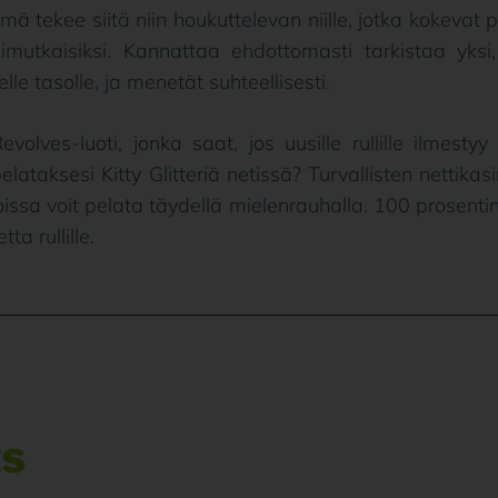
 tekee siitä niin houkuttelevan niille, jotka kokevat pr
onimutkaisiksi. Kannattaa ehdottomasti tarkistaa yksi,
le tasolle, ja menetät suhteellisesti.
volves-luoti, jonka saat, jos uusille rullille ilmest
lataksesi Kitty Glitteriä netissä? Turvallisten nettik
oissa voit pelata täydellä mielenrauhalla. 100 prosenti
a rullille.
ts