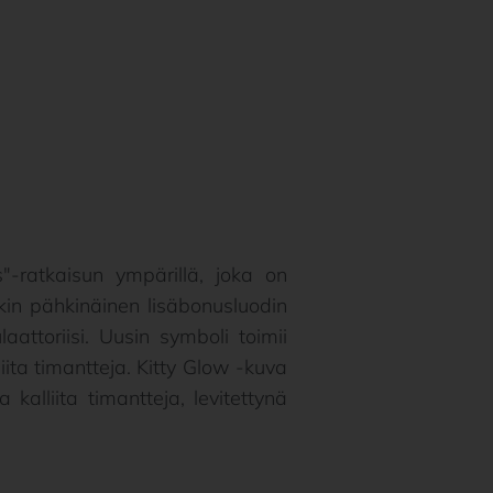
"-ratkaisun ympärillä, joka on
kin pähkinäinen lisäbonusluodin
aattoriisi.
Uusin symboli toimii
iita timantteja. Kitty Glow -kuva
kalliita timantteja, levitettynä