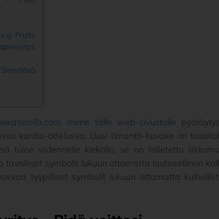
ung Fruits
eliyritys
inertävä
inekasinolla.com mene tälle web-sivustolle
pyöräytys
assa kardio-ottelussa. Uusi timantti-kuvake on todella
sä tulee viidennelle kiekolle, se on talletettu akkumul
tavalliset symbolit lukuun ottamatta lautasellinen kall
rvaa tyypilliset symbolit lukuun ottamatta kulhollista 