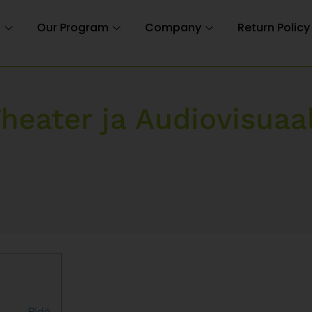
n
Our Program
Company
Return Policy
heater ja Audiovisua
s – Pidä