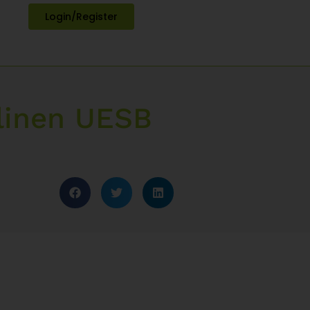
Login/Register
alinen UESB