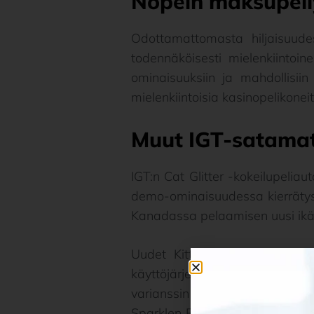
Nopein maksupeliy
Odottamattomasta hiljaisuudes
todennäköisesti mielenkiintoin
ominaisuuksiin ja mahdollisiin 
mielenkiintoisia kasinopelikoneit
Muut IGT-satama
IGT:n Cat Glitter -kokeilupeliau
demo-ominaisuudessa kierrätysv
Kanadassa pelaamisen uusi ikär
Uudet Kitty Sparkle -kasinope
käyttöjärjestelmille, kuten A
varianssin ansiosta voit odott
Sparklen RTP on 94,9 %, jääde