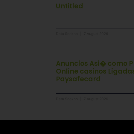
Untitled
Data Seekho
7 August 2026
Anuncios Asi� como P
Online casinos Ligada
Paysafecard
Data Seekho
7 August 2026