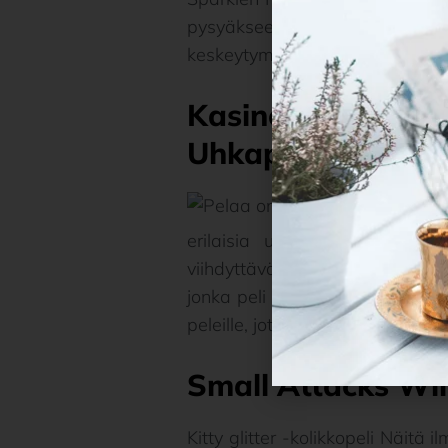
pysyäkseen mukana panoksessa jo
keskeytymättömän pelikokemuk
Kasino Extra o
Uhkapeliyritys t
erilaisia ​​uusilla uhkapelial
viihdyttävään IGT-pelikokemukse
jonka peli haluaa lopulta saada
peleille, jotka pitävät kädet v
Small Attacks Wi
Kitty glitter -kolikkopeli Näitä