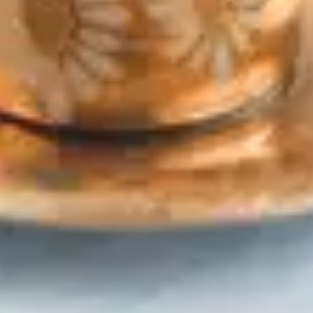
разработчиков, включая игры от NetEnt, Microgaming
и Evolution Gaming.
Высокие ставки: до 100 000 рублей на одну ставку.
Многообразие платежных систем: Visa, Mastercard,
Skrill, Neteller, Bitcoin и другие.
24/7 поддержка: команда поддержки работает
круглосуточно, чтобы помочь вам в любое время.
Лояльная программа: за каждую ставку вы
получаете бонусы и преимущества.
Недостатки онлайн-казино
Cryptoboss
Некоторые игроки могут считать, что выбор игр слишком
велик, что может быть сложно для новичков.
Некоторые игроки могут считать, что условия для
получения бонусов слишком строгими.
В целом, онлайн-казино Cryptoboss – это
отличный выбор для игроков, которые ищут