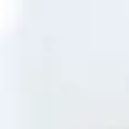
платформы
▶️
ИГРАТЬ
Содержимое
Обзор онлайн-казино
Cryptoboss
Преимущества