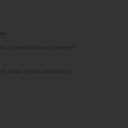
ade.
jeći na Hard kako se povjerenje
om krugu vašeg bankrolama i