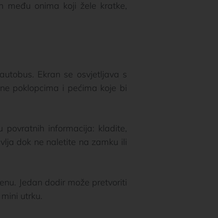
 među onima koji žele kratke,
autobus. Ekran se osvjetljava s
ne poklopcima i pećima koje bi
ovratnih informacija: kladite,
avlja dok ne naletite na zamku ili
enu. Jedan dodir može pretvoriti
mini utrku.