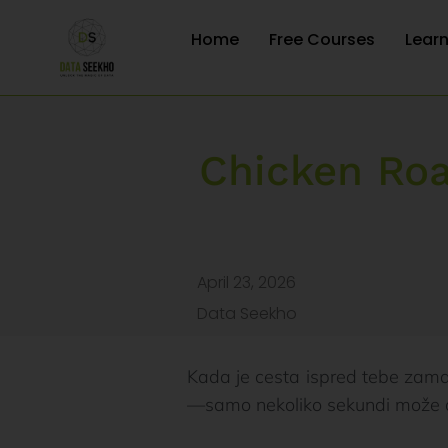
Home
Free Courses
Lear
Chicken Roa
April 23, 2026
Data Seekho
Kada je cesta ispred tebe zamag
—samo nekoliko sekundi može odlu