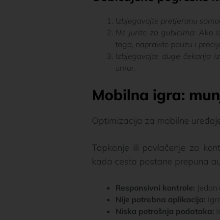
Izbjegavajte pretjeranu samo
Ne jurite za gubicima:
Ako iz
toga, napravite pauzu i procij
Izbjegavajte duge čekanja i
umor.
Mobilna igra: mun
Optimizacija za mobilne uređaje
Tapkanje ili povlačenje za kon
kada cesta postane prepuna aut
Responsivni kontrole:
Jedan 
Nije potrebna aplikacija:
Igr
Niska potrošnja podataka:
I