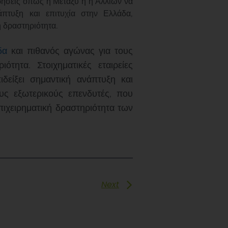
ιρήσεις όπως η Μεταξύ ή η Αλλιών να
άπτυξη και επιτυχία στην Ελλάδα,
 δραστηριότητα.
δα
και πιθανός αγώνας για τους
ότητα. Στοιχηματικές εταιρείες
ιδείξει σημαντική ανάπτυξη και
υς εξωτερικούς επενδυτές, που
πιχειρηματική δραστηριότητα των
Next