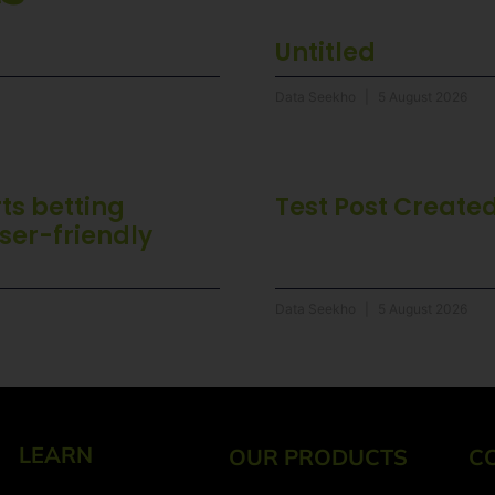
Untitled
Data Seekho
5 August 2026
ts betting
Test Post Create
user-friendly
Data Seekho
5 August 2026
LEARN
OUR PRODUCTS
C