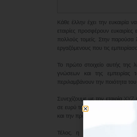
Κάθε έλλην έχει την ευκαιρία ν
εταιρίες προσφέρουν ευκαιρίες 
πολλούς τομείς. Στην παρούσα λ
εργαζόμενους που τις εμπειρίασα
Το πρώτο στοιχείο αυτής της λί
γνώσεων και της εμπειρίας 
περιλαμβάνουν την ποιότητα του 
Συνεχίζουμε με την εταιρία XYZ
σε ευρύ τομέα. Οι αξιολογήσεις
και την προσωπική ανάπτυξη.
Τέλος, η εταιρία PQR Solutio