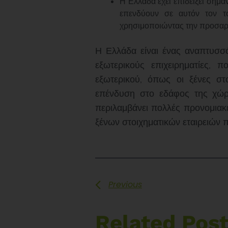
Η Ελλάδα έχει επιδείξει σημα
επενδύουν σε αυτόν τον το
χρησιμοποιώντας την προσαρμ
Η Ελλάδα είναι ένας αναπτυσ
εξωτερικούς επιχειρηματίες, π
εξωτερικού, όπως οι ξένες στο
επένδυση στο εδάφος της χώρα
περιλαμβάνει πολλές προνομιακέ
ξένων στοιχηματικών εταιρειών 
Previous
Related Pos