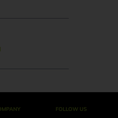
d
OMPANY
FOLLOW US