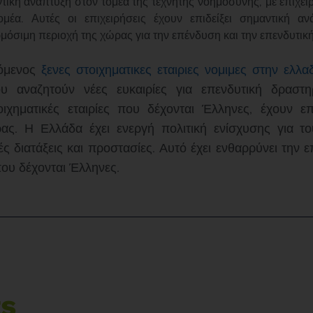
ντική ανάπτυξη στον τομέα της τεχνητής νοημοσύνης, με επιχε
μέα. Αυτές οι επιχειρήσεις έχουν επιδείξει σημαντική αν
όσιμη περιοχή της χώρας για την επένδυση και την επενδυτική
σόμενος
ξενες στοιχηματικες εταιριες νομιμες στην ελλα
ου αναζητούν νέες ευκαιρίες για επενδυτική δραστηρι
ιχηματικές εταιρίες που δέχονται Έλληνες, έχουν επ
ς. Η Ελλάδα έχει ενεργή πολιτική ενίσχυσης για το
ς διατάξεις και προστασίες. Αυτό έχει ενθαρρύνει την ε
που δέχονται Έλληνες.
ts