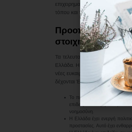
επιχειρηματική διαχείριση. Οι 
τόπου και την ευελιξία στην εργα
Προοπτικές επ
στοιχηματικών ετ
Τα τελευταία χρόνια έχουν φανε
Ελλάδα. Η Ελλάδα είναι ένας αν
νέες ευκαιρίες για επενδυτική δρ
δέχονται Έλληνες, έχουν επιδείξ
Το περιβάλλον της Ελλάδας γ
επιδείξει σταθερή ανταγωνιστ
νοημοσύνη.
Η Ελλάδα έχει ενεργή πολιτι
προστασίες. Αυτό έχει ενθαρρ