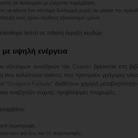
ροχούς σε λειτουργία με ελάχιστη παρέμβαση.
ι να κάνετε ένα σύντομο διάλειμμα χωρίς να χάσετε την πρόοδ
ίτευξη ενός ορίου κέρδους εξοικονομεί χρόνο.
 ελεύθερο λεπτό σε πιθανή έκρηξη κερδών.
δι με υψηλή ενέργεια
ων σύντομων συνεδριών του Casinia βρίσκεται στη βι
 που καλύπτουν παίκτες που προτιμούν γρήγορες νίκες α
 το “Dragon’s Fortune” διαθέτουν χαμηλή μεταβλητότητ
που αναζητούν συχνές, προβλέψιμες πληρωμές.
ιλαμβάνει:
 ανά περιστροφή.
auto‑spin για έως και 50 περιστροφές.