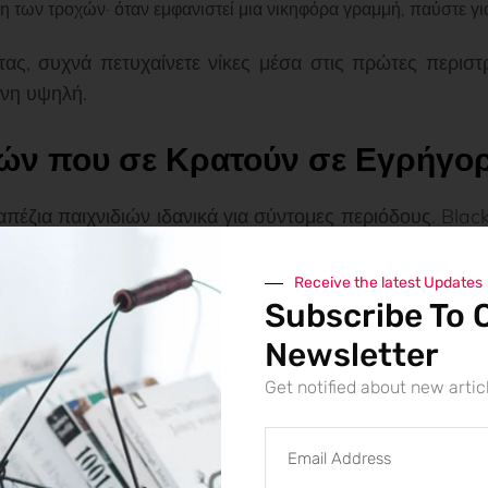
των τροχών· όταν εμφανιστεί μια νικηφόρα γραμμή, παύστε για
ας, συχνά πετυχαίνετε νίκες μέσα στις πρώτες περιστ
ίνη υψηλή.
ιών που σε Κρατούν σε Εγρήγο
πέζια παιχνιδιών ιδανικά για σύντομες περιόδους. Blackj
συχνά κάτω από τρία λεπτά από το στοίχημα μέχρι το 
Receive the latest Updates
οθετήστε ένα γρήγορο στοίχημα, αφήστε τον dealer
Subscribe To 
φές σας.
Newsletter
Get notified about new artic
Round” που περιορίζουν τον αριθμό των chips ανά χέρι.
eal Me In” που αυτόματα μοιράζουν κάρτες μόλις πατήσετε pla
ιδιού μετά από νίκη ή ήττα για να συνεχίσετε.