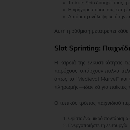
Το Auto Spin διατηρεί τους τ
Η γρήγορη παύση σας επιτρέπε
Αυτόματη ανάληψη μετά την επ
Αυτή η ρύθμιση μετατρέπει κάθε
Slot Sprinting: Παιχνί
Η καρδιά της ελκυστικότητας τ
παρόχους, υπάρχουν πολλά τίτλοι
όπως το “Medieval Marvel” και
πληρωμής—ιδανικά για παίκτες 
Ο τυπικός τρόπος παιχνιδιού περ
Ορίστε ένα μικρό ποντάρισμα
Ενεργοποιήστε τη λειτουργία 