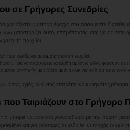
νου σε Γρήγορες Συνεδρίες
ότι χρειάζεστε αυστηρό έλεγχο στο πόσα είστε διατεθει
inia υποστηρίζει αυτό, επιτρέποντάς σας να ορίσετε 
νήσετε το παιχνίδι.
p” που κλειδώνει αυτόματα όταν επιτευχθεί.
hdraw” για να αποσύρετε τα κέρδη αμέσως μόλις φτάσουν σε π
ματος on‑the‑fly με sliders με ένα κλικ για να διατηρείτε τον κ
kroll σας υγιές, ενώ σας επιτρέπει να κυνηγάτε γρήγορα
 που Ταιριάζουν στο Γρήγορο Π
inia μπορεί να φαίνεται γενναιόδωρο με την πρώτη μ
μοσμένο και για σύντομες συνεδρίες. Ο τροχός bonus π