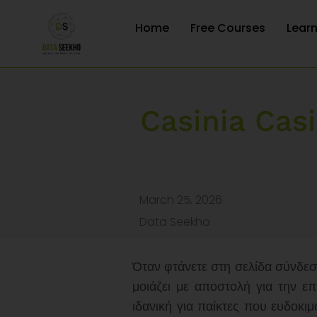
Home
Free Courses
Lear
Casinia Casi
March 25, 2026
Data Seekho
Όταν φτάνετε στη σελίδα σύνδε
μοιάζει με αποστολή για την ε
ιδανική για παίκτες που ευδοκι