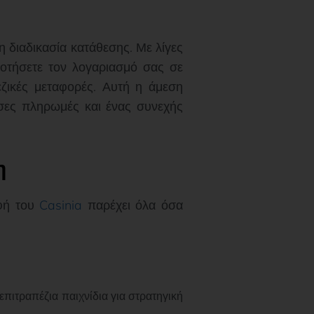
 διαδικασία κατάθεσης. Με λίγες
δοτήσετε τον λογαριασμό σας σε
ζικές μεταφορές. Αυτή η άμεση
εσες πληρωμές και ένας συνεχής
η
αφή του
Casinia
παρέχει όλα όσα
επιτραπέζια παιχνίδια για στρατηγική