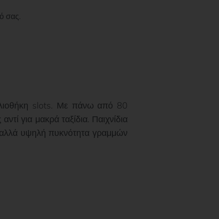
ό σας.
βλιοθήκη slots. Με πάνω από 80
ντί για μακρά ταξίδια. Παιχνίδια
α αλλά υψηλή πυκνότητα γραμμών