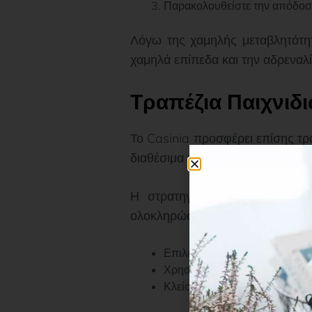
Παρακολουθείστε την απόδοση 
Λόγω της χαμηλής μεταβλητότητ
χαμηλά επίπεδα και την αδρεναλ
Τραπέζια Παιχνιδ
Το Casinia προσφέρει επίσης τρα
διαθέσιμα με γρήγορους γύρους—
Η στρατηγική είναι απλή: τοπ
ολοκληρώστε πριν κρυώσει ο κα
Επιλέξτε τις επιλογές “Quick 
Χρησιμοποιήστε τα κουμπιά “D
Κλείστε το παράθυρο του παιχν