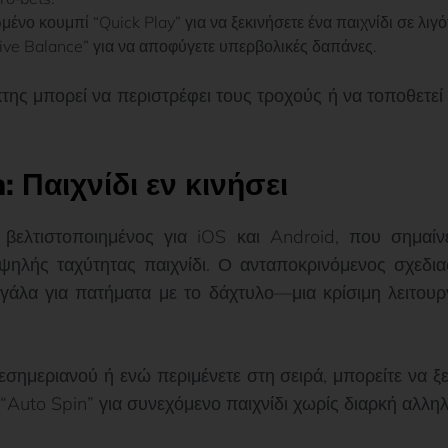
νο κουμπί “Quick Play” για να ξεκινήσετε ένα παιχνίδι σε λιγ
ive Balance” για να αποφύγετε υπερβολικές δαπάνες.
της μπορεί να περιστρέφει τους τροχούς ή να τοποθετεί
Παιχνίδι εν κινήσει
 βελτιστοποιημένος για iOS και Android, που σημαίνε
ηλής ταχύτητας παιχνίδι. Ο ανταποκρινόμενος σχεδιασ
γάλα για πατήματα με το δάχτυλο—μια κρίσιμη λειτουρ
εσημεριανού ή ενώ περιμένετε στη σειρά, μπορείτε να ξ
 “Auto Spin” για συνεχόμενο παιχνίδι χωρίς διαρκή αλλη