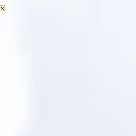
Login
Bước vào không gian may mắn,
casino mcw mở ra cánh cửa
đến những trò chơi trực tuyến
đa dạng và phần
May 3, 2026
Data Seekho