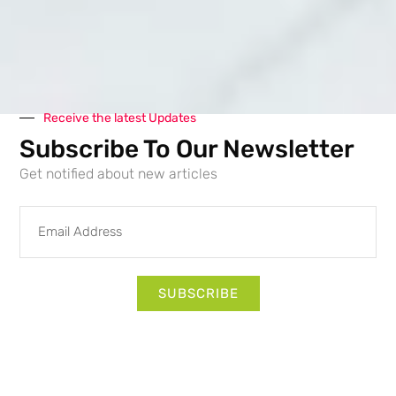
Platzieren Sie eine kleine Wette beim Blackjack.
Der Dealer teilt in Echtzeit fünf Karten aus.
Sie entscheiden sich nach zwei Sekunden zu stehen.
Der Dealer zeigt seine Hand; Ergebnis ist sofort
bekannt.
Sie sammeln Gewinne und entscheiden innerhalb von
Receive the latest Updates
Minuten, ob Sie erneut spielen oder aufhören.
Subscribe To Our Newsletter
Wettstrategien für schnelle
Get notified about new articles
Gewinne
Ein gängiger Ansatz für kurze Sessions ist, sich
auf Hochfrequenz‑Wetten zu konzentrieren, die
SUBSCRIBE
sofortige Renditen bieten, anstatt auf große
Jackpots zu setzen, die längeres Spielen
erfordern.