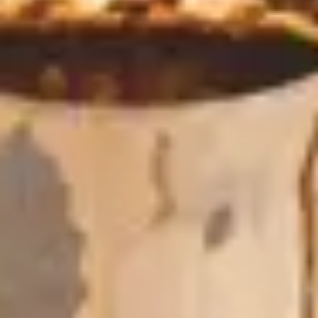
können Sie reibungslos zwischen verschiedenen
Spielen wechseln.
Dieses Design ist ideal für Spieler, die zwischen
Arbeit, Pendeln oder Pausen im Alltag hin‑ und
herwechseln.
Sie werden folgendes bemerken:
Touch‑freundliche Steuerung für schnelle Spin‑ und
Wetteinstellungen.
Reaktionsschnelles Layout, das sowohl auf iOS‑ als
auch auf Android‑Browsern funktioniert.
Schnelle Ladezeiten selbst bei moderaten
Netzgeschwindigkeiten.
Typisches Mobile‑Nutzungsbeispiel