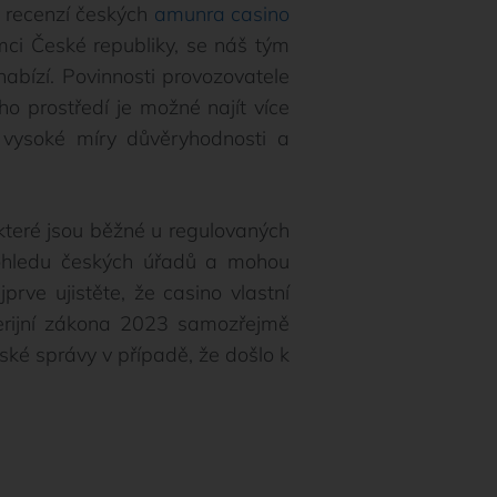
h recenzí českých
amunra casino
rámci České republiky, se náš tým
abízí. Povinnosti provozovatele
ho prostředí je možné najít více
 vysoké míry důvěryhodnosti a
 které jsou běžné u regulovaných
 dohledu českých úřadů a mohou
prve ujistěte, že casino vlastní
terijní zákona 2023 samozřejmě
ské správy v případě, že došlo k