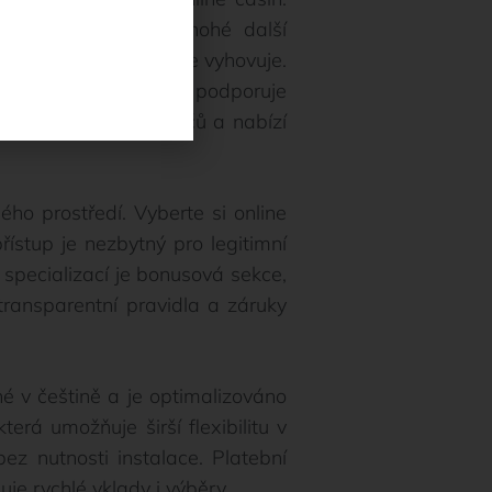
kojenost hráčů a mnohé další
i to, které vám nejvíce vyhovuje.
 karty) a zda aktivně podporuje
itivní recenze od hráčů a nabízí
ého prostředí. Vyberte si online
ístup je nezbytný pro legitimní
specializací je bonusová sekce,
ransparentní pravidla a záruky
é v češtině a je optimalizováno
erá umožňuje širší flexibilitu v
z nutnosti instalace. Platební
je rychlé vklady i výběry.