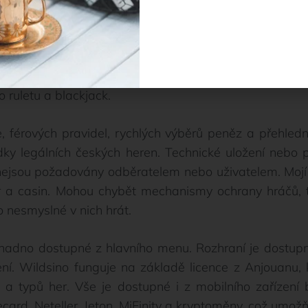
pečnost kasina, férovost obchodních podmínek, spo
st recenze a porovnat nabídky různých casin, abyste našl
tody casino podporuje (např. bankovní převod, platební
nline casino v Česku se pyšní platnou licencí, má poz
 ruletu a blackjack.
e, férových pravidel, rychlých výběrů peněz a přehledn
dky legálních českých heren. Technické uložení nebo př
é nejsou požadovány odběratelem nebo uživatelem. Mojí 
r a casin. Mohou chybět mechanismy ochrany hráčů, t
o nesmyslné v nich hrát.
nadno dostupné z hlavního menu. Rozhraní je dostupn
ní. Wildsino funguje na základě licence z Anjouanu, kt
 typů her. Vše je dostupné i z mobilního zařízení be
card, Neteller, Jeton, MiFinity a kryptoměny, což umožňu