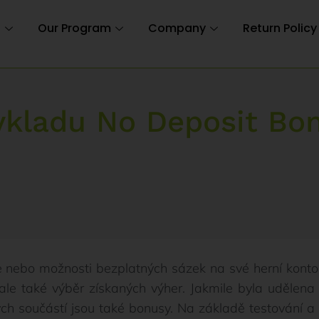
n
Our Program
Company
Return Policy
vkladu No Deposit Bo
ze nebo možnosti bezplatných sázek na své herní konto 
 ale také výběr získaných výher. Jakmile byla udělena
ých součástí jsou také bonusy. Na základě testování a