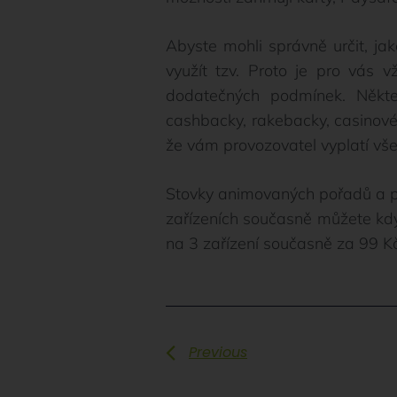
Abyste mohli správně určit, ja
využít tzv. Proto je pro vás 
dodatečných podmínek. Někte
cashbacky, rakebacky, casinové
že vám provozovatel vyplatí vše
Stovky animovaných pořadů a po
zařízeních současně můžete kdyk
na 3 zařízení současně za 99 K
Previous