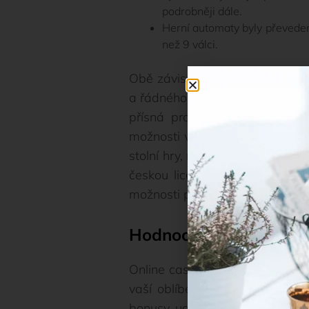
podrobněji dále.
Herní automaty byly převeden
než 9 válci.
Obě závisí na splnění finanční
a řádného složení prostředků u 
přísná pravidla pro provozova
možnosti vhodné pro CZ hráče, 
stolní hry, možnosti s živými d
českou licencí nebo licence, kt
možnosti po vsej Sloveniji.
Hodnocení: 9,6/10
Online casina tedy můžete navšt
vaší oblíbené hře, případně zd
bonusy udělované v rámci vybra