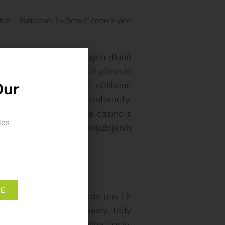
ách – 3válcové, 5válcové nebo s více
sti, absence nesplacených dluhů
017 plně regulován, což přineslo
line casina podporují oblíbené
Our
 Kontrolujeme výherní automaty,
poručujeme pouze online casina s
les
ši pregled najbolj priljubljenih
BE
om přemýšlet, zda-li vás pustí k
ízejí také sezónní bonusy, tedy
ozeninových oslav online casin.