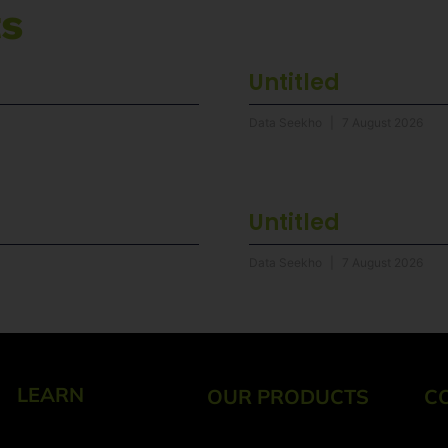
ts
Untitled
Data Seekho
7 August 2026
Untitled
Data Seekho
7 August 2026
LEARN
OUR PRODUCTS
C