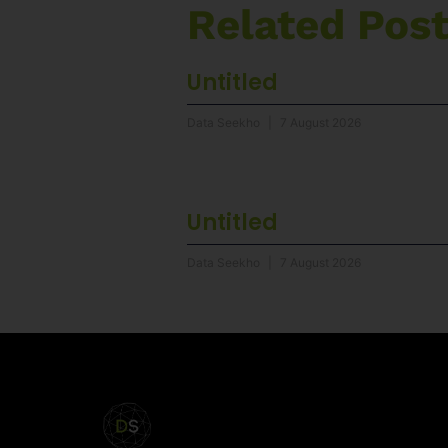
Related Pos
Untitled
Data Seekho
7 August 2026
Untitled
Data Seekho
7 August 2026