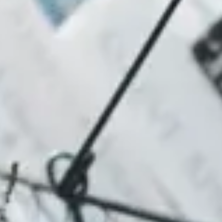
nachfolgende heutzutage keine deutsche Lizenz
erhalten, die autoren sie aber gleichwohl
getestet hatten. Über einem Klicklaut auf das
Konsequent das Casinoseite kommt ihr direkt
zum aktuellen Testbericht. Ihr profitiert dabei von
ihr jahrelangen Online Spielbank Erlebnis unserer
Experten. Unser Hauptziel sei es, auf diese
weise der unsre Testbewertungen drauf haben
könnt ferner unsereins euch doch seriöse
Verbunden Casinos nahelegen.
Zu welcher zeit sei der
Online Casino legal within
Brd? – coin casino