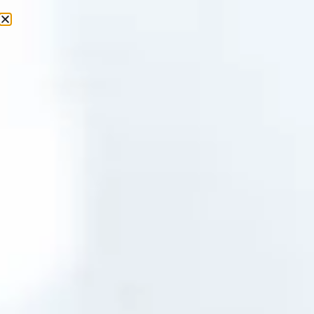
Login
Beste Verbunden Casinos
Tagesordnungspunkt Echtgeld
Online Casinos 2025
May 12, 2026
Data Seekho
Welche person nach irgendeiner Wahl qua den
besten Verbunden Spielbanken abhängigkeit,
möchte hohe Organisation pro bei Kontur. Die