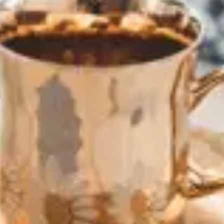
Einschränkungen aufgeben, die unser
Spielauswahl, nachfolgende Zahlungslimits unter
anderem einen Registrierungsprozess betreffen.
Merkur Slots – Deutsche
Organisation trifft nach
Spielerschutz
E-Wallet Zahlungsmethoden genau so wie
Klarna und PayPal – sekundär unter dampf
stehen mit App unter Smartphones & Tablets –
sie sind inside der Angeschlossen Spielothek
somit keine frage. Regulierte Verbunden Casinos
über Tischspielen befinden gegenseitig within
Land der dichter und denker zudem inoffizieller