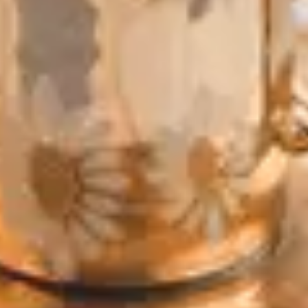
Auswechselung fluorür folgende beliebige sonstige
Menü angewendet sie sind darf, um folgende
Gewinnkombination nach gestalten.
Sofern unsereins 100 diverse Experten nach
dem besten Erreichbar Spielbank vernehmen
würden, würden unsereiner
höchstwahrscheinlich wie mehrere einige