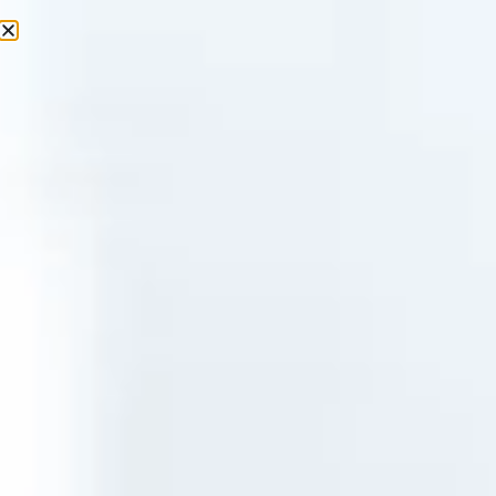
Login
Beste Verbunden Casinos
2026 Legale Casinos pro
Deutschland
June 14, 2026
Data Seekho
Content