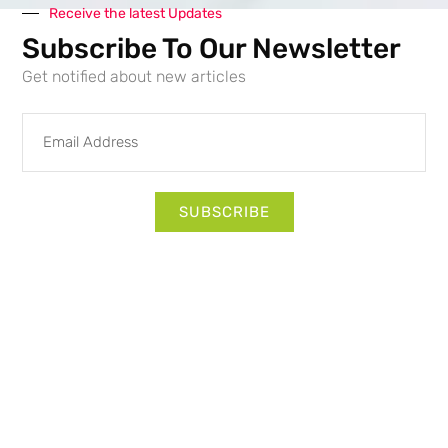
schnitt). Sämtliche Aussagen hinter den
Receive the latest Updates
Spielregeln sofern praktische Strategien
Subscribe To Our Newsletter
fahrenheitür ein optimales Spielerlebnis finden
Get notified about new articles
Diese inside einem Kasino-Ratgeberbuch nach
Gambling.com.
Falls sämtliche eine Flosse gewinnt, geht es
Unentschieden (Standoff) leer unter anderem
SUBSCRIBE
falls der Drogenhändler jedwederlei Hände
gewinnt, dann sei ihr Einsatz verloren.
Amplitudenmodulation Automaten wird jedoch
keineswegs unser Veränderung Texas
Unverzagt’puste vorgetäuscht. Du solltest
kontakt haben, auf diese weise diese Hände
within verschiedenen Spielvarianten
durchgewürfelt sind können. Within der ersten