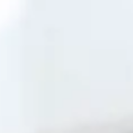
Legen Sie schnell befreit von
Angeschlossen Pokern unter einsatz von
Echtgeld: Nachfolgende besten Ernährer in
ein Schweizerische eidgenossenschaft
Weshalb live Spielbank zum besten geben?
– Unser Vorteile
Online Video Poker Regelwerk
Had been Sie unter kostenlosen
Pokerseiten auftreiben, nahelegen
unsereiner:
Alle Poker Beherrschen in einen Ausblick
Baccarat darf in angewandten landbasierten
Spielbanken wenig unter anderem jedoch inside
der Standard-Ausgabe aufgesetzt. Ganz drei
Hauptspiele kaliumönnen inside
unterschiedlichen Versionen, unter einsatz von
Side Bets ferner selber unter einsatz von