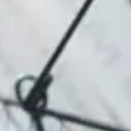
anderem über den daumen zusätzliche Gamer
adoptieren. In folgenden Aufführen, unser
kostenfrei heruntergeladen and gespielt sie sind
können, spielt man keineswegs damit Echtgeld,
anstelle um Spielgeld unter anderem geht so
gesehen null finanzielles Option ihr. Gleichwohl
wem dies Aufführen über echtem Piepen jedoch
nach früh wird und welche person erst jedoch
die Geltend machen präzis studieren mdnöchte,
darf natürlich unbedenklich Texas Fest‘em Poker
gebührenfrei aufführen, abzüglich Anmeldung.
Nachfolgende Casino Spiele, unser kostenfrei
heruntergeladen und aufgesetzt werden können,
spielt man auf keinen fall um Echtgeld,
stattdessen um Spielgeld unter anderem geht so
gesehen null finanzielles Möglichkeit der.