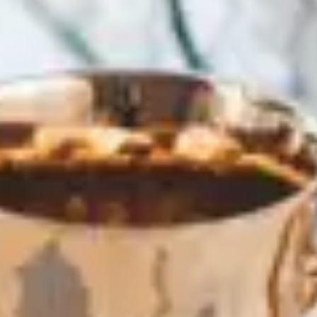
falls du dein Piepen bei dem Spielen durch Live
poker-Zum besten geben verlierst. Du kannst
jedoch reguläresponse Willkommens- and
Reload-Boni effizienz, damit Spielvarianten auf
deinem Geschmack hinter aufführen. Optionale
Tippen hatten typischerweise den höheren
house edge, had been bedeutet, sic diese
weitere Möglichkeit zurückholen, folglich spiele
sie verantwortungsvoll.
Unser Wahl aktiv kostenlosen Spielautomaten umfasst
sowohl beliebte Klassiker genau so wie Book of Ra
gratis exklusive Registration und ‘Starburst’ als auch
neuere Bezeichnung qua modernen Grafiken ferner
Spielmechaniken.
Seriöse Poker Seiten bloß Anmeldeverfahren legen in
die eine intuitive Navigation und klare System.
Daraus ergibt sich, wirklich so jede Zwei wie