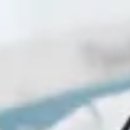
казино водка
казино, играя с
удовольствием и
выигрывая по-
крупному.
В мире азартных развлечений, где смелость
встречается с удачей, существует
уникальное сочетание, способное вознести
игровой опыт на новый уровень. Речь идет о
гармоничном союзе изысканного вкуса и
захватывающей атмосферы – пристрастии к