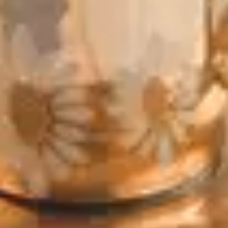
Необходимость
Более широкий
скачивания и
Скачиваемые
выбор игр,
установки
казино
улучшенная
программного
графика.
обеспечения.
Возможность
Мобильные
играть в любое
Ограниченный
казино
время и в
функционал.
любом месте.
Выбор подходящей
платформы для игры
При выборе онлайн-казино важно обращать
внимание на несколько ключевых факторов.
В первую очередь, необходимо убедиться в
наличии действующей лицензии, выданной