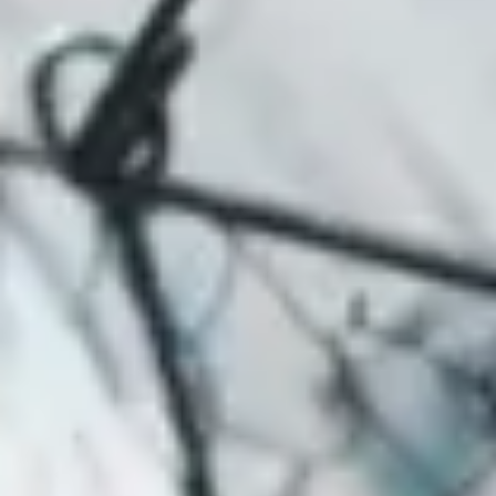
Этот напиток, известный своим благородным
вкусом и крепостью, создает атмосферу
праздника и роскоши, которая идеально
дополняет волнующую атмосферу азартных
игр. Сочетание опьяняющего азарта и
согревающего напитка позволяет игроку
расслабиться, почувствовать себя увереннее
и насладиться каждым моментом игры в
полную меру.
Преимущества онлайн-
казино для любителей
азартных развлечений
Онлайн-казино предлагают широкий выбор