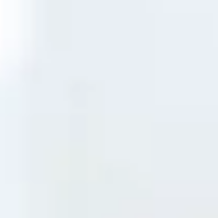
Азартные вечера с нотками роскоши:
покорите онлайн-казино водка казино,
играя с удовольствием и выигрывая по-
крупному.
Преимущества онлайн-казино для
любителей азартных развлечений
Выбор подходящей платформы для игры
Безопасность и надежность онлайн-
казино
Стратегии для успешной игры в онлайн-
казино водка казино играть
Ответственная игра и контроль бюджета
Заключение
Азартные вечера с
нотками роскоши:
покорите онлайн-