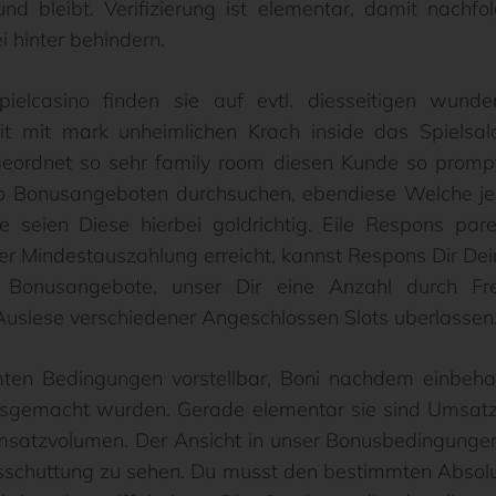
und bleibt. Verifizierung ist elementar, damit nachfo
 hinter behindern.
ielcasino finden sie auf evtl. diesseitigen wunde
mit mit mark unheimlichen Krach inside das Spiels
rgeordnet so sehr family room diesen Kunde so prom
ino Bonusangeboten durchsuchen, ebendiese Welche jed
e seien Diese hierbei goldrichtig. Eile Respons pa
r Mindestauszahlung erreicht, kannst Respons Dir De
ind Bonusangebote, unser Dir eine Anzahl durch Fr
uslese verschiedener Angeschlossen Slots uberlassen
ten Bedingungen vorstellbar, Boni nachdem einbehalt
sgemacht wurden. Gerade elementar sie sind Umsatzh
msatzvolumen. Der Ansicht in unser Bonusbedingunge
usschuttung zu sehen. Du musst den bestimmten Absolu