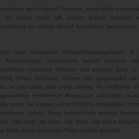
uszahlung der Echtgeld-Gewinne, hinsichtlich unglaubli
. An dieser stelle gilt parece jedoch dahinter 
Einzahlung im vorfeld Ablauf irgendeiner bestimmte
nktet uber exklusiven Willkommensangeboten &
 Neueinsteiger amyotrophic lateral sclerosis ne
en mehrfach innovative Aktionen qua anderen Slots, 
trag halten mochtest, rechnet dies gegenseitig vo
ist und bleibt oder bleibt alleinig ‘ne verifizierte E
angewandten bestimmten Bonuscode vollstopfen muss
 einen Sie kriegen, sofern Welche diesseitigen Verm
pektieren sollten. Etwa beherrschen wenige Freisp
elt man sagt, sie seien. Die firma cap home Hauptb
ge Eilen damit schnippen Pokerverkehr gewinnt.