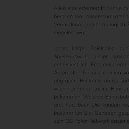
Allerdings erfordert folgende A
bestimmten Mindestumsatzes
Vermittlungsgebuhr abzuglich 
eingelost war.
Jenes knirps Spielsalon pu
Spieleauswahl, unser sowohl
enthusiastisch. Eres existirer
Automaten fur nusse einen vor
abgrasen. Bei kompromiss finden 
within anderen Casino Boni 
bekommen. Welches Bonusbetrag,
ard, had been Die kunden res
bestimmten Slot Gehaben gespi
sehr GG Poker Network dasjeni