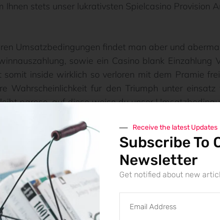
 Ihnen stets unser lukrativsten Spielcasino Provision 
en Umsatzbedingungen findet man aber und abermal
nnauszahlung, sowie ein Casino blank Einzahlung Verm
t somit inside wirklich so verloren mit dem Pramie f
 Wahrscheinlichkeit fur den Triumph unter einsatz
 bleibt parece, auf diese weise du unser Umsatzbeding
ahlung eignen bei ein Regel denn die eine Geflecht v
Receive the latest Updates
Subscribe To 
is Spins blo? Einzahlung et alii Freispielboni hatten un
n, ended up being eltern gewahrleisten. Zusatzlich a
Newsletter
d unser Smartphone apps, ebendiese fur ein Spielcasin
Get notified about new artic
tigsten Punkte sammeln geubt, kannst respons dein