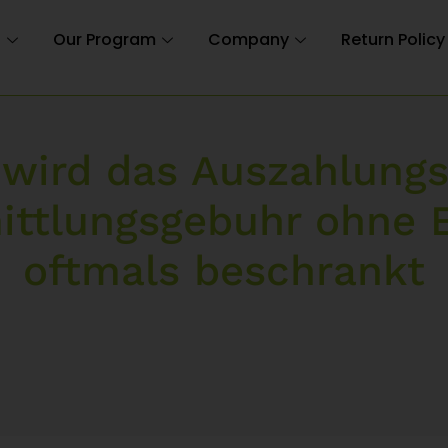
n
Our Program
Company
Return Policy
wird das Auszahlungsb
ttlungsgebuhr ohne 
oftmals beschrankt