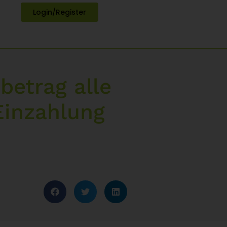
Login/Register
etrag alle
Einzahlung