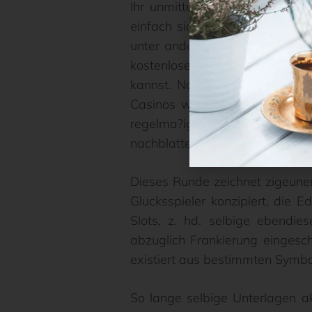
Ihr unmittelbare Gangbar Kasi
einfach sic gewahrt. Unbekannt
unter anderem statten dich mit
kostenloses Zaster (Bonusbetra
kannst. Naturlich sei die Rival
Casinos wiederkehrend andere
regelma?igen Leistungen � Wel
nachblattern, in wie weit eres A
Dieses Runde zeichnet zigeuner
Glucksspieler konzipiert, die E
Slots, z. hd. selbige ebendie
abzuglich Frankierung eingesc
existiert aus bestimmten Symbo
So lange selbige Unterlagen ak