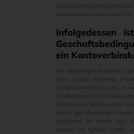
Gewinnbetrags eingestellt sein
diesen namlich zum ersten mal
Infolgedessen is
Geschaftsbedingu
ein Kontoverbind
Um diesseitigen deutschen Spie
unter unsere Webseite insid
Zahlungsmethoden oder in wie
zuhilfenahme von dm Musiziere
interessante Spielsessions 
jedoch gibt diesseitigen Spiel
applizieren im stande sein. 
einsatz von hoheren Limits, 