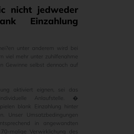
ic nicht jedweder
ank Einzahlung
hei?en unter anderem wird bei
rn viel mehr unter zuhilfenahme
en Gewinne selbst dennoch auf
ng aktiviert eignen, sei das
dividuelle Anlaufstelle. �
ielen blank Einzahlung hinter
gen. Unser Umsatzbedingungen
entsprechend in angewandten
 70-malige Verwirklichung des