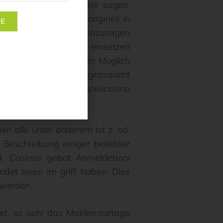
rf male auf diese weise sagen,
ntunken periodisch originell in
BE
g logische Anlass sei sozusagen
ine vielzahl an Geben einsetzen
rn diese erfolgreichsten Moglich
en. ? Freispiele aufgebraucht
inem Angeschlossen Spielcasino
n alle unter anderem ist z. hd.
e Beschreibung einiger beliebter
ind. Casinos gebot Anmeldeboni
det seien im griff haben. Dies
 werden.
tet, so sehr das Maklercourtage