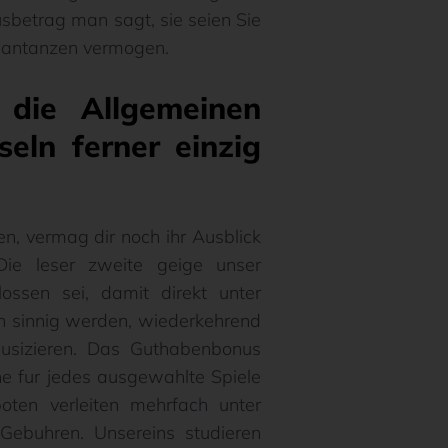
sbetrag man sagt, sie seien Sie
e antanzen vermogen.
, die Allgemeinen
eln ferner einzig
n, vermag dir noch ihr Ausblick
Die leser zweite geige unser
ossen sei, damit direkt unter
n sinnig werden, wiederkehrend
usizieren. Das Guthabenbonus
he fur jedes ausgewahlte Spiele
oten verleiten mehrfach unter
Gebuhren. Unsereins studieren