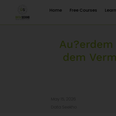
Home
Free Courses
Lear
Au?erdem 
dem Vermi
May 15, 2026
Data Seekho