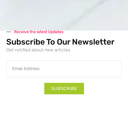
comienzan es invierno practica sobre algun
casino en internet. Es importante entender
nuestro capacidad de puesta de entero bono,
pues levante define cuantas ocasiones deberias
Receive the latest Updates
colocar nuestro bono primeramente sobre
Subscribe To Our Newsletter
conseguir jubilar las ganancias. Un bono sobre
Get notified about new articles
casino resulta una publicidad cual los casinos en
internet poseen con el fin de hechizar mas
jugadores o en la barra contrapesar a los
jugadores regulares. Esta corta historia os
llevara a traves de los publicaciones mas
SUBSCRIBE
sobrios, ayudandote a aprovechar en el extremo
tu destreza referente a casino online.
Los slots son las juegos cual mayormente
contribuyen alrededor rollover (500 %),