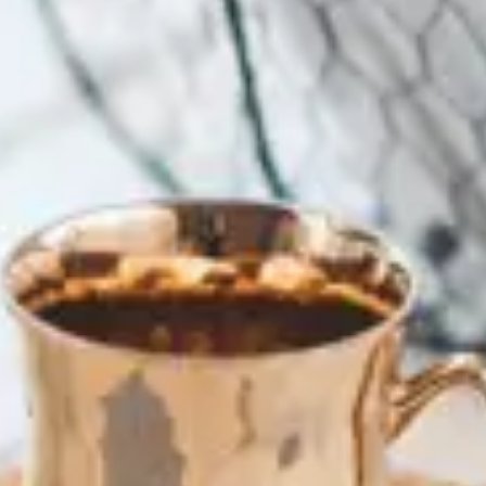
dar con bonos que no posean instalaciones de
envite. No obstante, se puede hallar bonos
carente deposito con manga larga campos
elevados asi� como otros en compania de
requisitos mas profusamente bajos.
Consigue treinta�
regalado carente tanque en
JOKERBET al registrarte
asi� como confirmar tu
cuenta
Pero nunca los esposos bonos lo posibilitan,
muchos casinos internacionales si habilitan
accesorio del venta sin tanque con el fin de