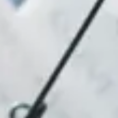
στοιχηματισμού με έμφαση στην ασφάλεια, την
ποικιλία και την απολαυστική ψυχαγωγία. Η
πλατφόρμα έχει σχεδιαστεί για να καλύψει τις
ανάγκες τόσο των αρχάριων όσο και των έμπειρων
παικτών, παρέχοντας ένα φιλικό περιβάλλον και
προηγμένες λειτουργίες.
Η
betflare
δεν είναι απλώς μια ιστοσελίδα
στοιχημάτων, αλλά ένας ολοκληρωμένος
προορισμός ψυχαγωγίας, που συνδυάζει την
αδρεναλίνη του στοιχήματος με την άνεση και την
ευκολία της πρόσβασης από οπουδήποτε. Με μια
ευρεία γκάμα αθλητικών γεγονότων, καζίνο
παιχνιδιών και ειδικών προσφορών, η πλατφόρμα
υπόσχεται ατελείωτες στιγμές διασκέδασης και
ενθουσιασμού.