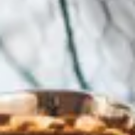
καλύπτουν ένα ευρύ φάσμα ενδιαφερόντων. Η
ασφάλεια των παικτών είναι ύψιστη προτεραιότητα,
με την εφαρμογή προηγμένων τεχνολογιών
κρυπτογράφησης και αυστηρών πρωτοκόλλων
ασφαλείας.
Χαρακτηριστικό
Περιγραφή
Προηγμένη κρυπτογράφηση SSL και
Ασφάλεια
αυστηρά πρωτόκολλα ασφαλείας.
Ποικιλία αθλητικών γεγονότων και καζίνο
Εύρος αγοράς
παιχνιδιών.
Διαισθητικό περιβάλλον και εύκολη
Ευκολία χρήσης
πλοήγηση.
Προσφορές
Ελκυστικές προσφορές και μπόνους.