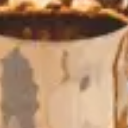
10 €
20
1000 €
Die Strategien beim Plinko
Spiel
Obwohl Plinko hauptsächlich ein Glücksspiel ist,
gibt es dennoch einige Strategien, die Spieler
anwenden können, um ihre Gewinnchancen zu
optimieren. Eine dieser Strategien ist es, sich auf
Felder mit höheren möglichen Gewinnen zu
konzentrieren, auch wenn die Wahrscheinlichkeit,
diese Felder zu treffen, geringer ist. Eine andere
Strategie ist es, mit niedrigen Einsätzen zu
beginnen und den Einsatz schrittweise zu
erhöhen, wenn man bereits einige Gewinne