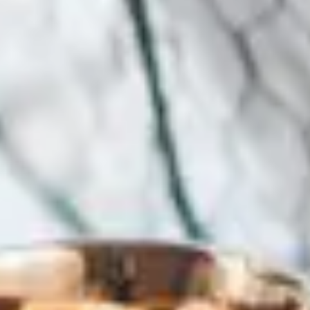
Die Höhe des Einsatzes und die Anzahl der
Felder beeinflussen die Gewinnchancen und die
möglichen Auszahlungen. Einige Online-
Plattformen bieten auch verschiedene
Schwierigkeitsgrade an, die sich in der
Anordnung der Stifte unterscheiden. Je
komplexer das Feld, desto höher sind die
möglichen Gewinne, aber auch das Risiko,
weniger zu gewinnen.
Anzahl der
Potenzieller Gewinn
Einsatzhöhe
Felder
(maximal)
1 €
10
100 €
5 €
10
500 €