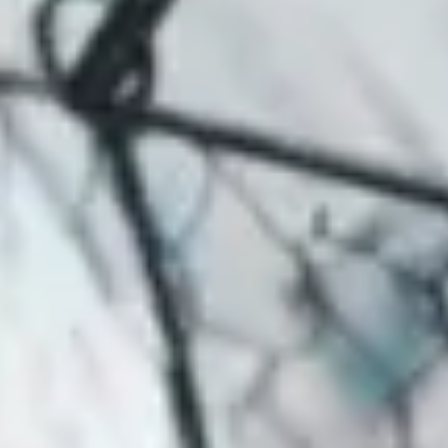
AGB sorgfältig zu lesen.
Wie funktioniert Plinko
eigentlich?
Das Spiel Plinko basiert auf einem einfachen
physikalischen Prinzip. Der Ball wird von oben
fallen gelassen und prallt dabei von Stift zu Stift
ab. Jeder Prall verändert die Richtung des Balls.
Durch diese zufällige Abfolge von
Richtungsänderungen ist es unmöglich,
vorherzusagen, wo der Ball letztendlich landet.
Die Felder am unteren Ende des Spielbretts sind
mit unterschiedlichen Gewinnbeträgen versehen.
Je seltener ein Feld ist, desto höher ist in der
Regel der Gewinn.