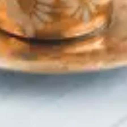
не только зеркало, а также и официальный
сайт букмекера. Это означает, что вы можете
использовать его для своих нужд, не рискуя
своей безопасностью.
Наконец, мы рекомендуем вам использовать
1win для своих нужд, так как это лучшее
зеркало для букмекера, и оно обеспечивает
безопасный доступ к функциям букмекера.
Преимущества
использования зеркала
1win
Быстрый доступ к вашим