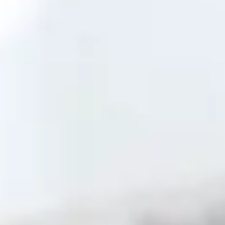
juegos confiable
▶️
JUGAR
Содержимое
Regulación y licencias
de 1Win