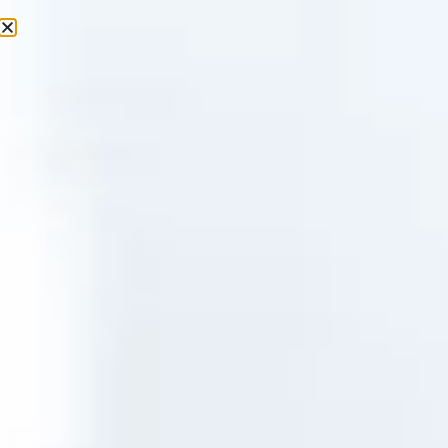
Login
1Win en Argentina una
plataforma de juegos
confiable.4798
May 23, 2026
Data Seekho
1Win en Argentina –
una plataforma de