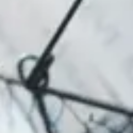
app, proporciona una experiencia de juego
segura y emocionante.
Casino 1win es una de las secciones más
populares de la plataforma, donde los jugadores
pueden disfrutar de tragamonedas, ruleta,
blackjack y otros juegos de azar. La
confiabilidad de 1win argentina se refleja en su
sólida reputación y en la seguridad de sus
operaciones, lo que garantiza que los jugadores
puedan disfrutar de sus juegos favoritos sin
preocupaciones.
La plataforma 1win ofrece una experiencia de
juego intuitiva y fácil de usar, lo que la hace
accesible para jugadores de todos los niveles.