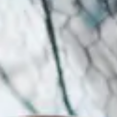
Además, 1win argentina se distingue por su
excelente servicio al cliente, que está disponible
las 24 horas del día, los 7 días de la semana,
para resolver cualquier consulta o problema que
puedan tener los jugadores.
Con 1win, los jugadores de Argentina pueden
esperar una experiencia de juego emocionante y
segura, con una amplia variedad de juegos y
una plataforma confiable. Si estás buscando
una plataforma de juegos en línea de confianza,
1win es una excelente opción para considerar.
Regulación y licencias de
1Win