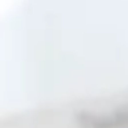
контора 1вин
▶️
ИГРАТЬ
Содержимое
1win – Букмекерская
контора 1вин:
Рекомендации и