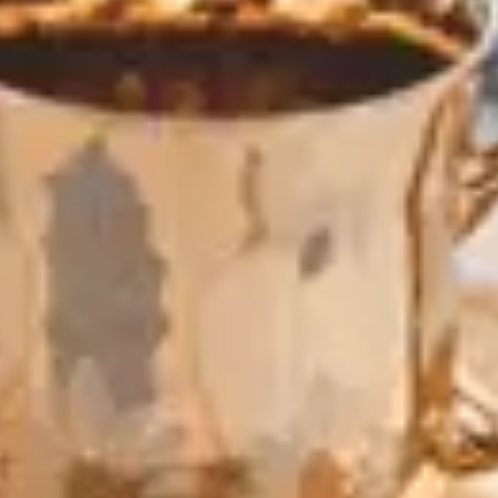
В целом, 1win – это отличный выбор для
игроков, которые ищут надежную
букмекерскую контору для своих ставок. Она
предлагает широкий спектр услуг, включая
зеркало, бонусы и акции, чтобы помочь вам
начать играть и получать прибыль.
Рекомендация: Если вы ищете надежную
букмекерскую контору для своих ставок, то
1win – отличный выбор. Она предлагает
широкий спектр услуг, включая зеркало,
бонусы и акции, чтобы помочь вам начать
играть и получать прибыль.
Обратите внимание: 1win предлагает