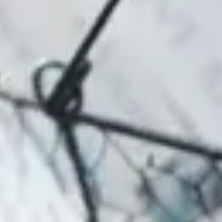
контора, которая предлагает широкий спектр
услуг для игроков из различных стран. Она
известна своей высокой доступностью и
широким выбором ставок, включая
спортивные события, киберспорт и лото.
Одним из основных преимуществ 1win
является ее зеркало. Это означает, что вы
можете использовать ее услуги, даже если
официальный сайт заблокирован в вашей
стране. Это особенно важно для игроков из
стран, где букмекерская деятельность
запрещена.
Кроме того, 1win предлагает широкий спектр
бонусов и акций для новых и постоянных