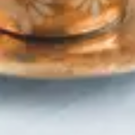
Онлайн казино предлагает бонусы для новых
игроков и лояльных клиентов.
9. Betsson – это известное онлайн казино,
предлагающее широкий выбор игр, включая
слоты, игровые автоматы и другие азартные
игры. Онлайн казино предлагает бонусы для
новых игроков и лояльных клиентов.
10. LeoVegas – это популярное онлайн
казино, предлагающее более 500 игр,
включая слоты, игровые автоматы и другие
азартные игры. Онлайн казино предлагает
бонусы для новых игроков и лояльных
клиентов.