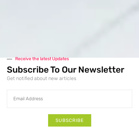
В этом обзоре мы рассмотрели 10 лучших
онлайн казино 2026, сравним их
функциональность и бонусы, чтобы помочь
вам найти идеальное место для игры. Мы
надеем, что это поможет вам найти лучшее
онлайн казино для вашего стиля игры.
Receive the latest Updates
10 Лучших Казино
Subscribe To Our Newsletter
Онлайн 2026: Сравнение
Get notified about new articles
Платформ и Бонусных
Программ
Первым в нашем списке является
SUBSCRIBE
https://www.38fsvps.ru/ , который предлагает
более 800 игровых автоматов и слотов от