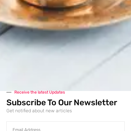
引できるため、投資家は自身の戦略に応じた商品
を選択することができます。さらに、リアルタイ
ムのマーケットデータを提供し、スムーズな取引
をサポートします。
3.
https://osaka-wedding.jp
この業者は、特に顧客サービスに力を入れてお
り、24時間体制でサポートを提供しています。取
引ツールも充実しており、特にテクニカル分析を
重視するトレーダーにとっては非常に使いやすい
です。また、コモディティ取引に特化したアナリ
Receive the latest Updates
Subscribe To Our Newsletter
ストによる市場分析も魅力の一つです。
Get notified about new articles
コモディティ取引の戦略