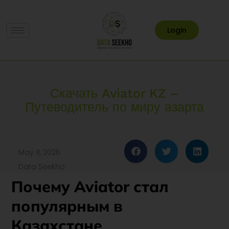
Login
Скачать Aviator KZ –
Путеводитель по миру азарта
May 11, 2026
Data Seekho
Почему Aviator стал
популярным в
Казахстане