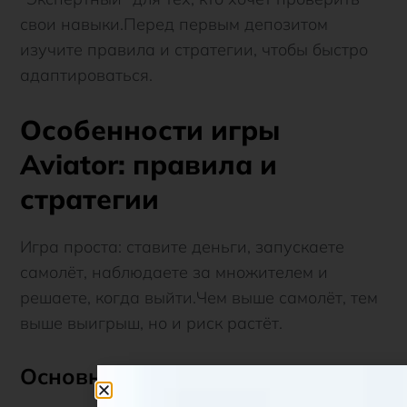
свои навыки.Перед первым депозитом
изучите правила и стратегии, чтобы быстро
адаптироваться.
Особенности игры
Aviator: правила и
стратегии
Игра проста: ставите деньги, запускаете
самолёт, наблюдаете за множителем и
решаете, когда выйти.Чем выше самолёт, тем
выше выигрыш, но и риск растёт.
Основные правила