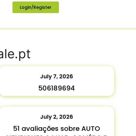
Login/Register
le.pt
July 7, 2026
506189694
July 2, 2026
51 avaliações sobre AUTO