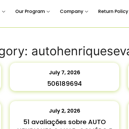
n
Our Program
Company
Return Policy
gory: autohenriqueseva
July 7, 2026
506189694
July 2, 2026
51 avaliações sobre AUTO