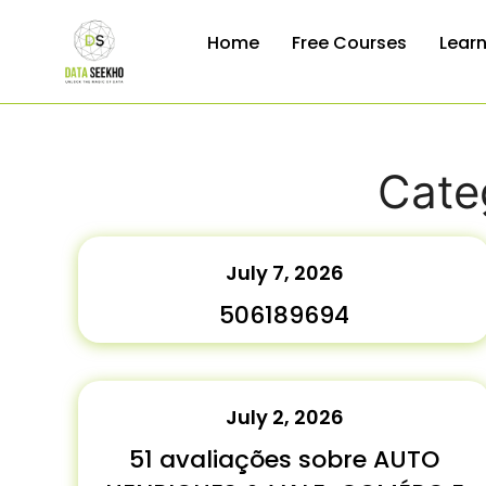
Home
Free Courses
Lear
Cate
July 7, 2026
506189694
July 2, 2026
51 avaliações sobre AUTO