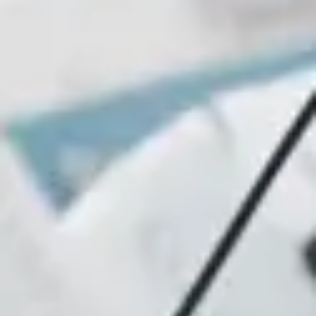
Szenario, das die Mehrwertsteuer von 7,7 % auf
das eigentliche Glücksspiel leicht übertrifft.
Ausnahme bildet das Live Casino, das in 99%
aller Fälle die Bereitschaft, mit Echtgeld zu
spielen, voraussetzt. Allen, die professionell
durchstarten wollen, empfehlen wir ein Gespräch
mit erfahrenen Steuerberatern.
Neben verschiedensten Slot Games findest Du dort
zudem beliebte Tischspiele wie Roulette oder Blackjack
sowie aufregende Crash Games für zwischendurch.
Provably Fair Krypto-Games wie DiceX oder Coin Flip
Max locken High-Risk-Spieler, die BTC, ETH oder USDT
direkt setzen wollen.
Zwar richtet es sich nicht an Spieler, die in einem Casino
ohne LUGAS spielen wollen, punktet aber mit Top
Bonusbedingungen und Transparenz.
Damit werden hohe Standards erfüllt und Sie können
sichergehen, dass europäische Vorgaben für Sicherheit,