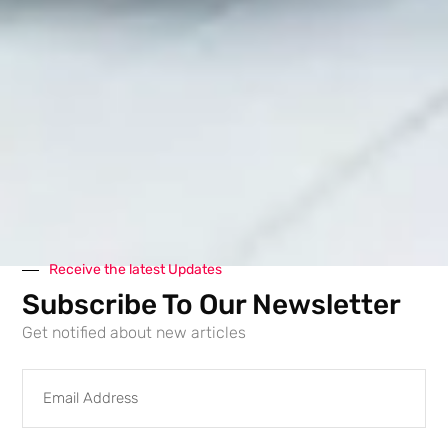
nicht an Spieler, die in einem Casino ohne
LUGAS spielen wollen, punktet aber mit Top
Bonusbedingungen und Transparenz.
&#128076; Mit einer 24/7 Verfügbarkeit,
schnellen Reaktionen und höflichen,
kompetenten Mitarbeitern können unsere
Favoriten punkten. &#128076; Wir empfehlen dir
nie unregulierte neue Casinos, denn deine
Sicherheit steht für uns stets an erster Stelle. Mit
Receive the latest Updates
sofortigen Krypto-Transaktionen stehen neue
Subscribe To Our Newsletter
Casinos wie CoinCasino und Instant Casino an
Get notified about new articles
der Spitze. Wir achten auf Vielfalt, Qualität und
neueste Casino Spiele in Casinos ohne
Mindesteinzahlung und anderen Favoriten. In
diesen Kategorien kannst du dich auf eine