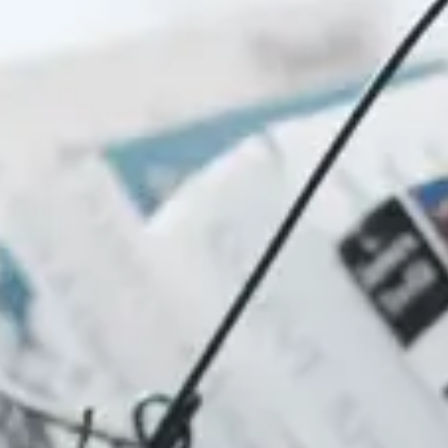
Krypto Casinos:
Bestes Krypto Casino für Bonusangebote:
CoinCasino
Was sind Krypto Casinos?
Entdecken Sie aufregende Promotionen
und Boni
Das Casino punktet mit seiner
benutzerfreundlichen Plattform, einem
mehrstufigen VIP-Club mit exklusiven
Belohnungen und einer breiten Auswahl an über
20 Kryptowährungen. Metaspins bietet mit
einem RTP von 96 % die höchsten
Auszahlungsquoten und zahlt somit sofort aus.
Wir empfehlen eine grundlegende Verifizierung, sobald
du regelmäßig höhere Beträge spielst.