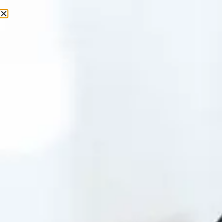
Login
Krypto-Casino Spiele Mit
Bitcoin & Crypto
June 3, 2026
Data Seekho
Content
Häufig gestellte Fragen zu Krypto Casinos
Die wichtigsten Merkmale eines echten