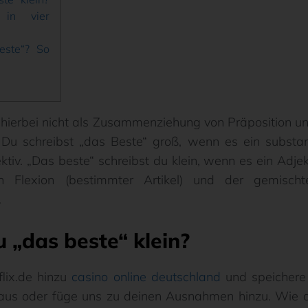
n in vier
este“? So
 hierbei nicht als Zusammenziehung von Präposition un
Du schreibst „das Beste“ groß, wenn es ein substanti
ektiv. „Das beste“ schreibst du klein, wenn es ein Adjek
lexion (bestimmter Artikel) und der gemischten
.
 „das beste“ klein?
lix.de hinzu
casino online deutschland
und speichere d
 aus oder füge uns zu deinen Ausnahmen hinzu. Wie d