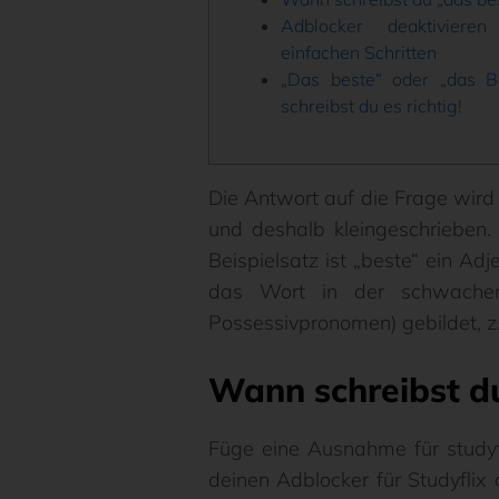
Adblocker deaktiviere
einfachen Schritten
„Das beste“ oder „das B
schreibst du es richtig!
Die Antwort auf die Frage wird
und deshalb kleingeschrieben. 
Beispielsatz ist „beste“ ein Adj
das Wort in der schwachen F
Possessivpronomen) gebildet, z
Wann schreibst du
Füge eine Ausnahme für studyf
deinen Adblocker für Studyflix