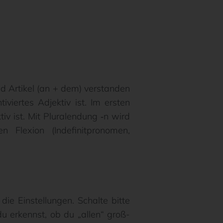
d Artikel (an + dem) verstanden
viertes Adjektiv ist. Im ersten
tiv ist. Mit Pluralendung ‑n wird
 Flexion (Indefinitpronomen,
ie Einstellungen. Schalte bitte
u erkennst, ob du „allen“ groß-