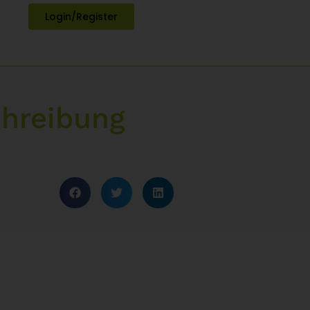
Login/Register
hreibung